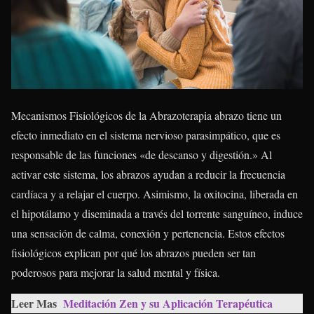
Mecanismos Fisiológicos de la Abrazoterapia abrazo tiene un
efecto inmediato en el sistema nervioso parasimpático, que es
responsable de las funciones «de descanso y digestión.» Al
activar este sistema, los abrazos ayudan a reducir la frecuencia
cardíaca y a relajar el cuerpo. Asimismo, la oxitocina, liberada en
el hipotálamo y diseminada a través del torrente sanguíneo, induce
una sensación de calma, conexión y pertenencia. Estos efectos
fisiológicos explican por qué los abrazos pueden ser tan
poderosos para mejorar la salud mental y física.
Leer Mas
Meditación Zen y su Aplicación Terapéutica