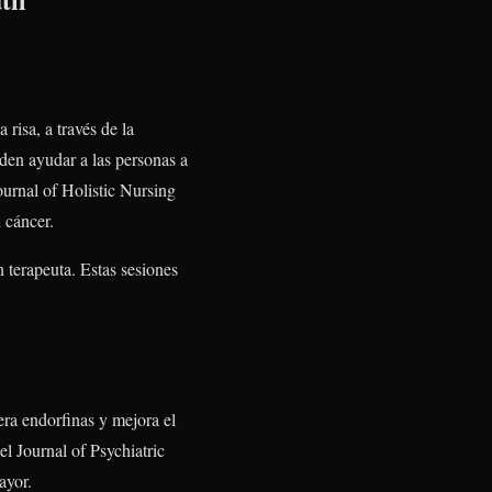
risa, a través de la
ueden ayudar a las personas a
ournal of Holistic Nursing
 cáncer.
un terapeuta. Estas sesiones
era endorfinas y mejora el
l Journal of Psychiatric
ayor.