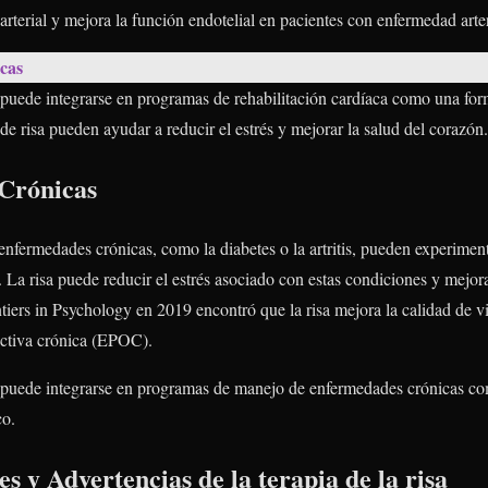
 arterial y mejora la función endotelial en pacientes con enfermedad arter
icas
a puede integrarse en programas de rehabilitación cardíaca como una fo
de risa pueden ayudar a reducir el estrés y mejorar la salud del corazón.
Crónicas
nfermedades crónicas, como la diabetes o la artritis, pueden experimen
a. La risa puede reducir el estrés asociado con estas condiciones y mejor
ntiers in Psychology en 2019 encontró que la risa mejora la calidad de v
ctiva crónica (EPOC).
a puede integrarse en programas de manejo de enfermedades crónicas c
co.
s y Advertencias de la terapia de la risa