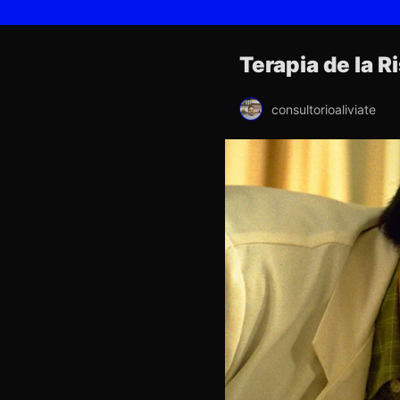
Terapia de la R
consultorioaliviate