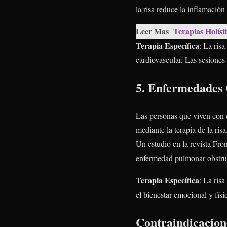
la risa reduce la inflamación
Leer Mas
Terapias Holíst
Terapia Específica
: La ris
cardiovascular. Las sesiones 
5. Enfermedades 
Las personas que viven con e
mediante la terapia de la ris
Un estudio en la revista Fro
enfermedad pulmonar obstru
Terapia Específica
: La ris
el bienestar emocional y físi
Contraindicacione