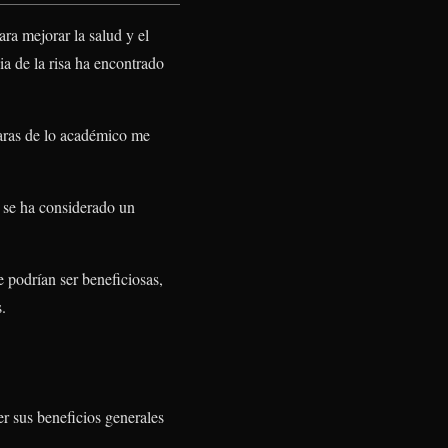
ara mejorar la salud y el
ia de la risa ha encontrado
 aras de lo académico me
, se ha considerado un
e podrían ser beneficiosas,
.
er sus beneficios generales