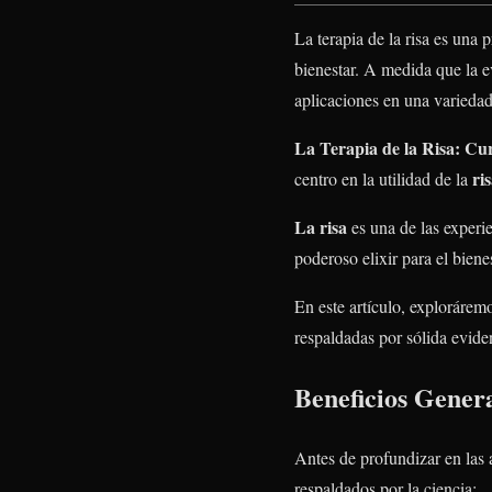
La terapia de la risa es una 
bienestar. A medida que la e
aplicaciones en una variedad
La Terapia de la Risa: Cu
ris
centro en la utilidad de la
La risa
es una de las experie
poderoso elixir para el biene
En este artículo, exploráremo
respaldadas por sólida evide
Beneficios Genera
Antes de profundizar en las a
respaldados por la ciencia: