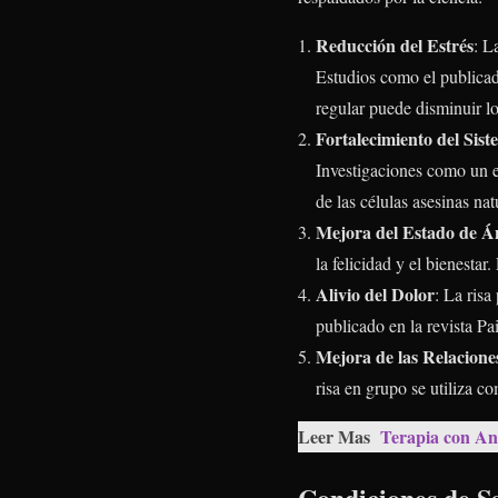
Reducción del Estrés
: L
Estudios como el publica
regular puede disminuir lo
Fortalecimiento del Sis
Investigaciones como un e
de las células asesinas na
Mejora del Estado de 
la felicidad y el bienesta
Alivio del Dolor
: La risa
publicado en la revista 
Mejora de las Relaciones
risa en grupo se utiliza c
Leer Mas
Terapia con Ani
Condiciones de Sa