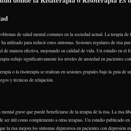
dad
roblemas de salud mental comunes en la sociedad actual. La terapia de la 
 se ha utilizado para reducir estos síntomas. Sesiones regulares de risa p
dad de manera efectiva, mejorando su calidad de vida. Un estudio en el J
erapia redujo significativamente los niveles de ansiedad en pacientes con
terapia o la risoterapia se realizan en sesiones grupales bajo la guía de 
uegos y técnicas de relajación.
mental grave que puede beneficiarse de la terapia de la risa. La risa lib
e ser útil como complemento a otras terapias. Un estudio publicado en e
ue la risa mejora los síntomas depresivos en pacientes con depresión m