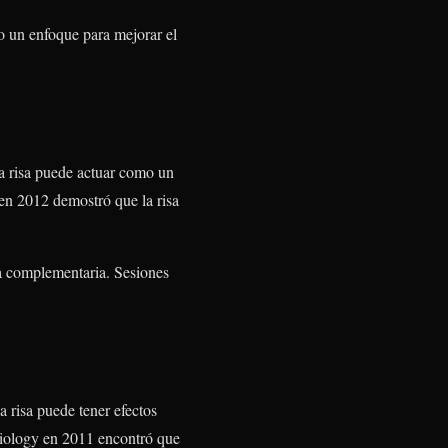
mo un enfoque para mejorar el
La risa puede actuar como un
 en 2012 demostró que la risa
ia complementaria. Sesiones
 risa puede tener efectos
rdiology en 2011 encontró que