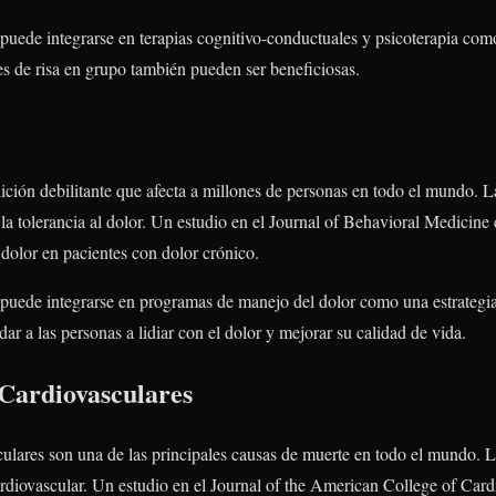
a puede integrarse en terapias cognitivo-conductuales y psicoterapia co
s de risa en grupo también pueden ser beneficiosas.
ición debilitante que afecta a millones de personas en todo el mundo. 
 la tolerancia al dolor. Un estudio en el Journal of Behavioral Medicine
dolor en pacientes con dolor crónico.
a puede integrarse en programas de manejo del dolor como una estrateg
ar a las personas a lidiar con el dolor y mejorar su calidad de vida.
Cardiovasculares
lares son una de las principales causas de muerte en todo el mundo. La
ardiovascular. Un estudio en el Journal of the American College of Ca