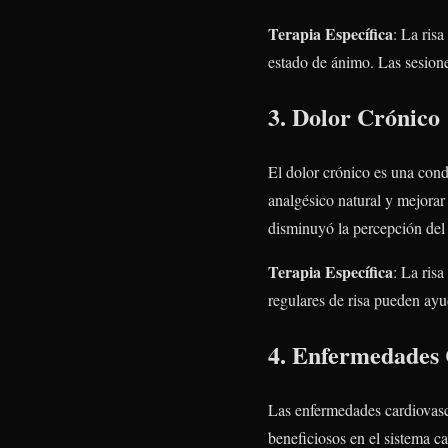
Terapia Específica
: La ris
estado de ánimo. Las sesione
3. Dolor Crónico
El dolor crónico es una cond
analgésico natural y mejorar
disminuyó la percepción del 
Terapia Específica
: La ris
regulares de risa pueden ayud
4. Enfermedades 
Las enfermedades cardiovascu
beneficiosos en el sistema c