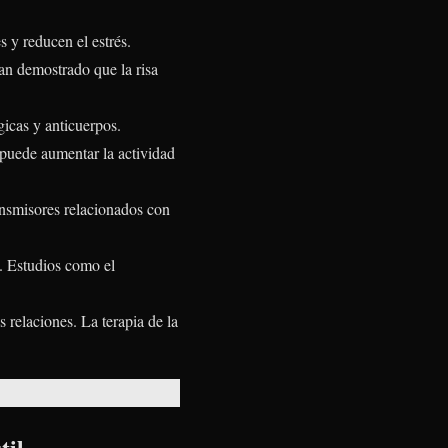
 y reducen el estrés.
an demostrado que la risa
gicas y anticuerpos.
puede aumentar la actividad
ansmisores relacionados con
o. Estudios como el
 relaciones. La terapia de la
til