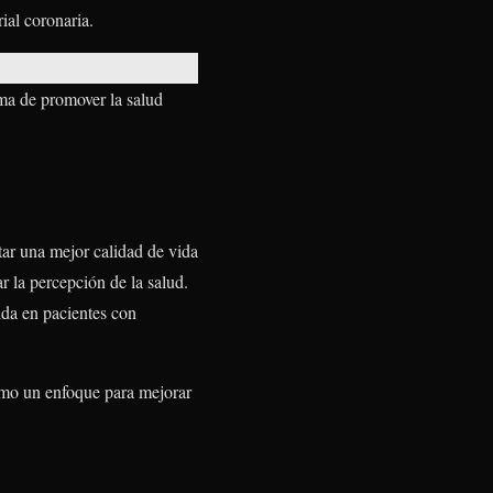
ial coronaria.
rma de promover la salud
tar una mejor calidad de vida
ar la percepción de la salud.
ida en pacientes con
omo un enfoque para mejorar