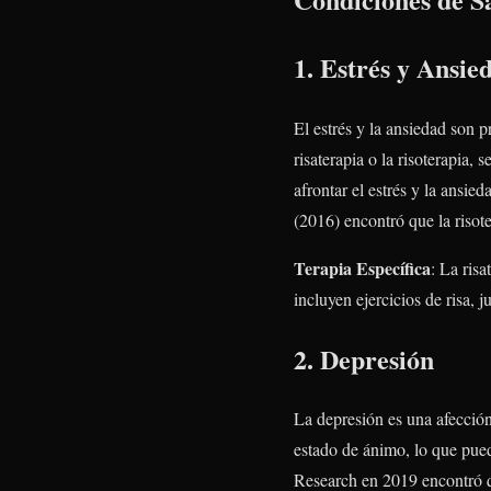
1. Estrés y Ansie
El estrés y la ansiedad son p
risaterapia o la risoterapia,
afrontar el estrés y la ansie
(2016) encontró que la risot
Terapia Específica
: La risa
incluyen ejercicios de risa, j
2. Depresión
La depresión es una afección 
estado de ánimo, lo que pued
Research en 2019 encontró q