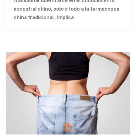
tradicional Adentrarse en el conocimiento
ancestral chino, sobre todo a la farmacopea
china tradicional, implica