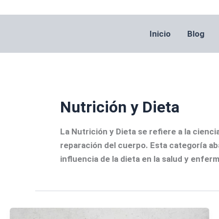
Ir
al
contenido
Inicio
Blog
Nutrición y Dieta
La Nutrición y Dieta se refiere a la cie
reparación del cuerpo. Esta categoría abar
influencia de la dieta en la salud y enfer