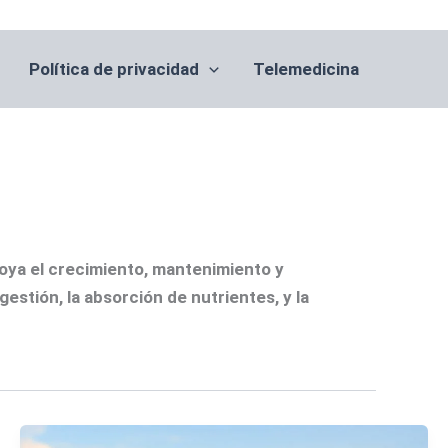
Política de privacidad
Telemedicina
poya el crecimiento, mantenimiento y
estión, la absorción de nutrientes, y la