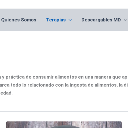
Quienes Somos
Terapias
Descargables MD
ncia y práctica de consumir alimentos en una manera que a
ca todo lo relacionado con la ingesta de alimentos, la dig
medad.