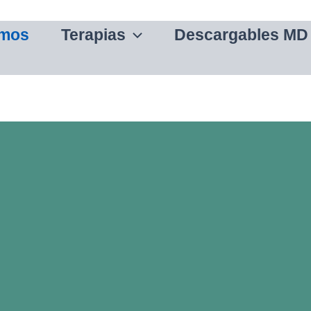
omos
Terapias
Descargables MD