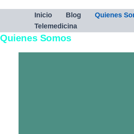
Ir
Inicio
Blog
Quienes S
al
Telemedicina
contenido
Quienes Somos