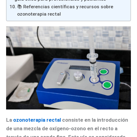
📚 Referencias científicas y recursos sobre
ozonoterapia rectal
La
ozonoterapia recta
l
consiste en la introducción
de una mezcla de oxígeno-ozono en el recto a
través de una sonda fina. Esta vía es considerada