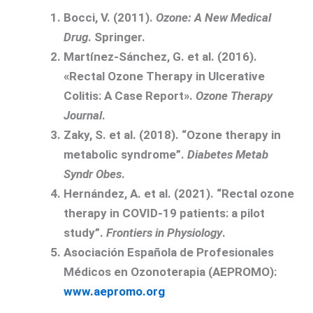
Bocci, V. (2011).
Ozone: A New Medical
Drug
. Springer.
Martínez-Sánchez, G. et al. (2016).
«Rectal Ozone Therapy in Ulcerative
Colitis: A Case Report».
Ozone Therapy
Journal
.
Zaky, S. et al. (2018). “Ozone therapy in
metabolic syndrome”.
Diabetes Metab
Syndr Obes
.
Hernández, A. et al. (2021). “Rectal ozone
therapy in COVID-19 patients: a pilot
study”.
Frontiers in Physiology
.
Asociación Española de Profesionales
Médicos en Ozonoterapia (AEPROMO):
www.aepromo.org