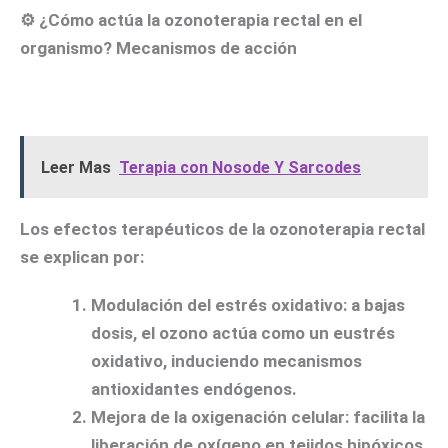
⚙️
¿Cómo actúa la ozonoterapia rectal en el
organismo? Mecanismos de acción
Leer Mas
Terapia con Nosode Y Sarcodes
Los efectos terapéuticos de la ozonoterapia rectal
se explican por:
Modulación del estrés oxidativo
: a bajas
dosis, el ozono actúa como un eustrés
oxidativo, induciendo mecanismos
antioxidantes endógenos.
Mejora de la oxigenación celular
: facilita la
liberación de oxígeno en tejidos hipóxicos.