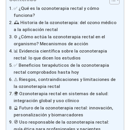
✅ ¿Qué es la ozonoterapia rectal y cómo
funciona?
🕰 Historia de la ozonoterapia: del ozono médico
a la aplicación rectal
⚙️ ¿Cómo actúa la ozonoterapia rectal en el
organismo? Mecanismos de acción
📊 Evidencia científica sobre la ozonoterapia
rectal: lo que dicen los estudios
✅ Beneficios terapéuticos de la ozonoterapia
rectal comprobados hasta hoy
⚠️ Riesgos, contraindicaciones y limitaciones de
la ozonoterapia rectal
🌍 Ozonoterapia rectal en sistemas de salud:
integración global y uso clínico
🔮 Futuro de la ozonoterapia rectal: innovación,
personalización y biomarcadores
🧭 Uso responsable de la ozonoterapia rectal:
guía ética para profesionales y pacientes