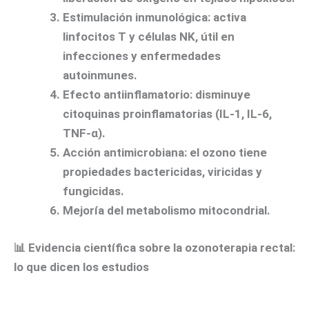
Estimulación inmunológica
: activa
linfocitos T y células NK, útil en
infecciones y enfermedades
autoinmunes.
Efecto antiinflamatorio
: disminuye
citoquinas proinflamatorias (IL-1, IL-6,
TNF-α).
Acción antimicrobiana
: el ozono tiene
propiedades bactericidas, viricidas y
fungicidas.
Mejoría del metabolismo mitocondrial
.
📊
Evidencia científica sobre la ozonoterapia rectal:
lo que dicen los estudios