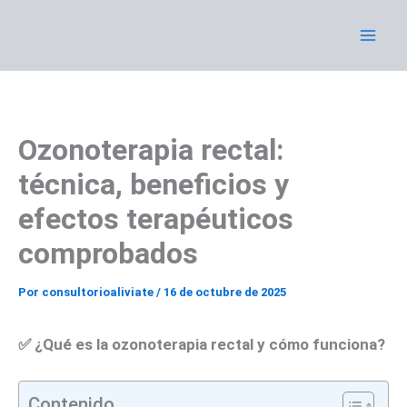
Ir
al
contenido
Ozonoterapia rectal:
técnica, beneficios y
efectos terapéuticos
comprobados
Por
consultorioaliviate
/
16 de octubre de 2025
✅
¿Qué es la ozonoterapia rectal y cómo funciona?
Contenido