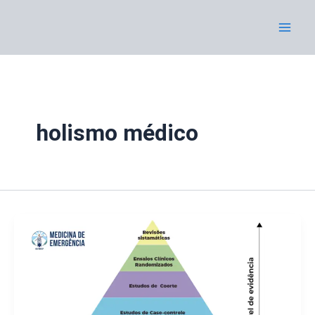
Ir
al
contenido
holismo médico