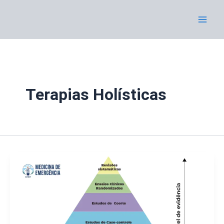
Ir
al
contenido
Terapias Holísticas