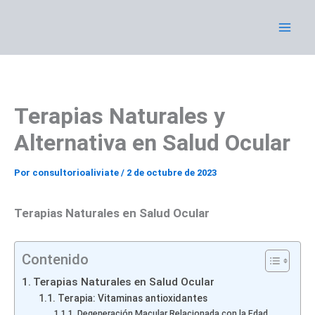
Ir
al
contenido
Terapias Naturales y
Alternativa en Salud Ocular
Por
consultorioaliviate
/
2 de octubre de 2023
Terapias Naturales en Salud Ocular
Contenido
Terapias Naturales en Salud Ocular
Terapia: Vitaminas antioxidantes
Degeneración Macular Relacionada con la Edad