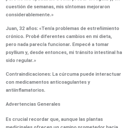
cuestión de semanas, mis síntomas mejoraron
considerablemente.»
Juan, 32 años:
«Tenía problemas de estreñimiento
crónico. Probé diferentes cambios en mi dieta,
pero nada parecía funcionar. Empecé a tomar
psyllium y, desde entonces, mi tránsito intestinal ha
sido regular.»
Contraindicaciones:
La cúrcuma puede interactuar
con medicamentos anticoagulantes y
antiinflamatorios.
Advertencias Generales
Es crucial recordar que, aunque las plantas
medicinales ofrecen un camino prometedor hacia