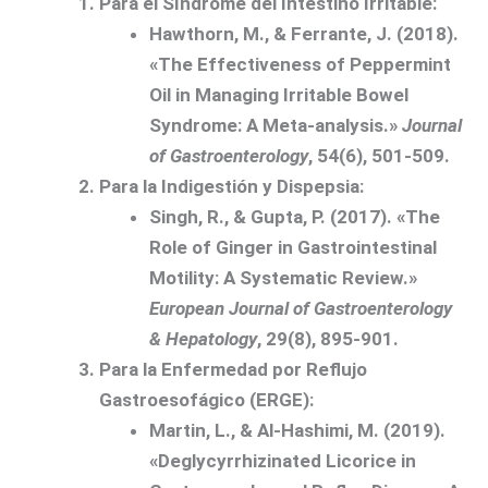
Para el Síndrome del Intestino Irritable:
Hawthorn, M., & Ferrante, J. (2018).
«The Effectiveness of Peppermint
Oil in Managing Irritable Bowel
Syndrome: A Meta-analysis.»
Journal
of Gastroenterology
, 54(6), 501-509.
Para la Indigestión y Dispepsia:
Singh, R., & Gupta, P. (2017). «The
Role of Ginger in Gastrointestinal
Motility: A Systematic Review.»
European Journal of Gastroenterology
& Hepatology
, 29(8), 895-901.
Para la Enfermedad por Reflujo
Gastroesofágico (ERGE):
Martin, L., & Al-Hashimi, M. (2019).
«Deglycyrrhizinated Licorice in