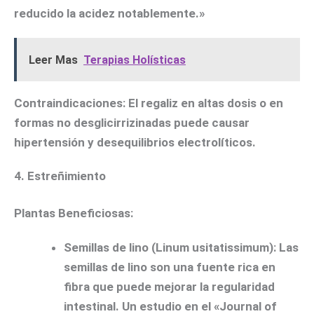
reducido la acidez notablemente.»
Leer Mas
Terapias Holísticas
Contraindicaciones:
El regaliz en altas dosis o en
formas no desglicirrizinadas puede causar
hipertensión y desequilibrios electrolíticos.
4. Estreñimiento
Plantas Beneficiosas:
Semillas de lino (Linum usitatissimum):
Las
semillas de lino son una fuente rica en
fibra que puede mejorar la regularidad
intestinal. Un estudio en el «Journal of