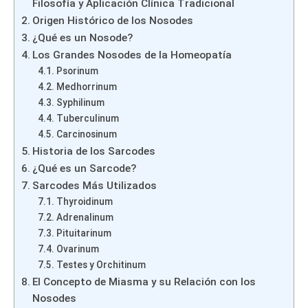
Filosofía y Aplicación Clínica Tradicional
Origen Histórico de los Nosodes
¿Qué es un Nosode?
Los Grandes Nosodes de la Homeopatía
Psorinum
Medhorrinum
Syphilinum
Tuberculinum
Carcinosinum
Historia de los Sarcodes
¿Qué es un Sarcode?
Sarcodes Más Utilizados
Thyroidinum
Adrenalinum
Pituitarinum
Ovarinum
Testes y Orchitinum
El Concepto de Miasma y su Relación con los
Nosodes