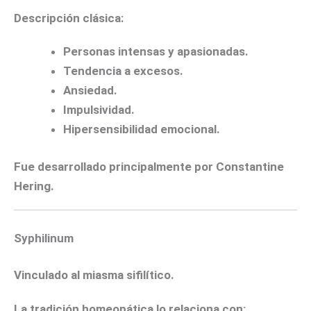
Descripción clásica:
Personas intensas y apasionadas.
Tendencia a excesos.
Ansiedad.
Impulsividad.
Hipersensibilidad emocional.
Fue desarrollado principalmente por Constantine
Hering.
Syphilinum
Vinculado al miasma sifilítico.
La tradición homeopática lo relaciona con: