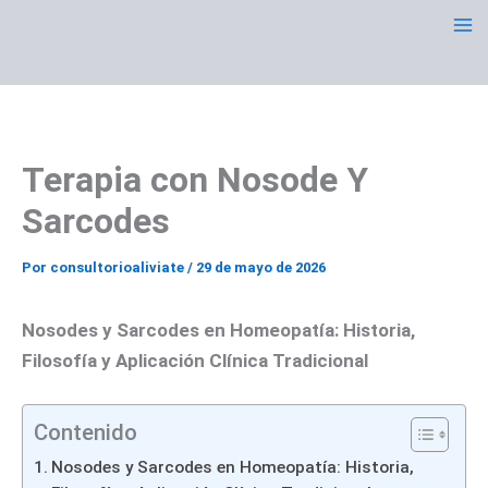
Ir
al
contenido
Terapia con Nosode Y
Sarcodes
Por
consultorioaliviate
/
29 de mayo de 2026
Nosodes y Sarcodes en Homeopatía: Historia,
Filosofía y Aplicación Clínica Tradicional
Contenido
Nosodes y Sarcodes en Homeopatía: Historia,