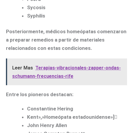
Sycosis
Syphilis
Posteriormente, médicos homeópatas comenzaron
a preparar remedios a partir de materiales
relacionados con estas condiciones.
Leer Mas
Terapias-vibracionales-zapper-ondas-
schumann-frecuencias-rife
Entre los pioneros destacan:
Constantine Hering
Kent»,»Homeópata estadounidense»]
John Henry Allen