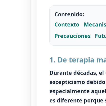
Contenido:
Contexto
Mecani
Precauciones
Fut
1. De terapia ma
Durante décadas, el 
escepticismo debido 
especialmente aquello
es diferente porque