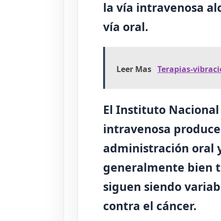
la vía intravenosa a
vía oral
.
Leer Mas
Terapias-vibrac
El Instituto Naciona
intravenosa produce
administración oral y
generalmente bien to
siguen siendo varia
contra el cáncer.