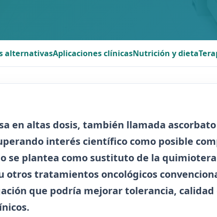
s alternativas
Aplicaciones clínicas
Nutrición y dieta
Tera
sa en altas dosis, también llamada
ascorbato
cuperando interés científico como posible co
No se plantea como sustituto de la quimiotera
u otros tratamientos oncológicos convencion
ación que podría mejorar tolerancia, calidad d
ínicos.