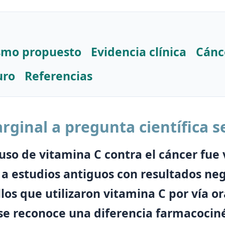
smo propuesto
Evidencia clínica
Cánc
uro
Referencias
rginal a pregunta científica s
uso de vitamina C contra el cáncer fue 
a estudios antiguos con resultados neg
s que utilizaron vitamina C por vía ora
 se reconoce una diferencia farmacocin