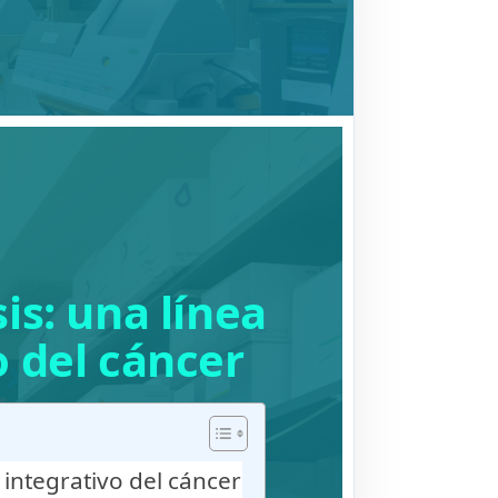
is: una línea
 del cáncer
 integrativo del cáncer