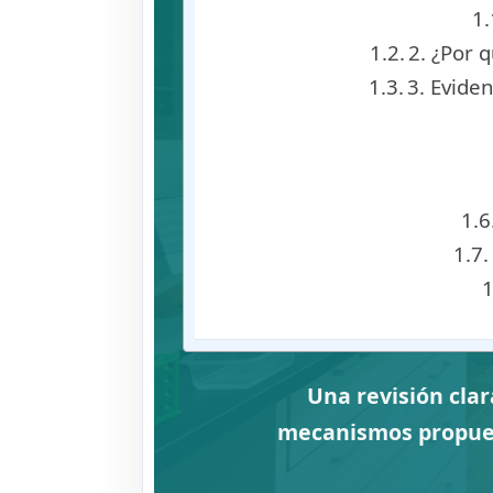
2. ¿Por 
3. Evide
Una revisión clar
mecanismos propuesto