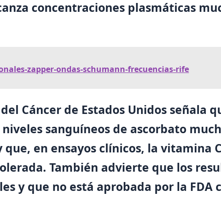
lcanza concentraciones plasmáticas mu
ionales-zapper-ondas-schumann-frecuencias-rife
l del Cáncer de Estados Unidos señala q
 niveles sanguíneos de ascorbato much
 que, en ensayos clínicos, la vitamina 
lerada. También advierte que los resul
bles y que no está aprobada por la FDA