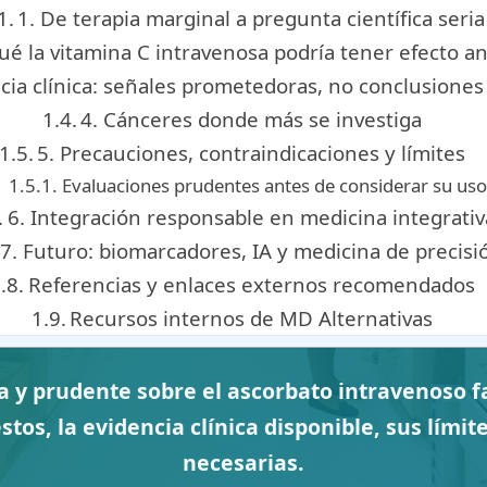
1. De terapia marginal a pregunta científica seria
qué la vitamina C intravenosa podría tener efecto a
ncia clínica: señales prometedoras, no conclusiones 
4. Cánceres donde más se investiga
5. Precauciones, contraindicaciones y límites
Evaluaciones prudentes antes de considerar su uso
6. Integración responsable en medicina integrativ
7. Futuro: biomarcadores, IA y medicina de precisi
Referencias y enlaces externos recomendados
Recursos internos de MD Alternativas
a y prudente sobre el ascorbato intravenoso 
s, la evidencia clínica disponible, sus límit
necesarias.