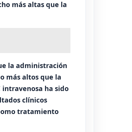
cho más altas que la
ue la administración
o más altos que la
C intravenosa ha sido
tados clínicos
 como tratamiento