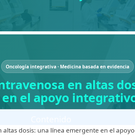
Oncología integrativa · Medicina basada en evidencia
ntravenosa en altas dos
en el apoyo integrativo
Contenido
 altas dosis: una línea emergente en el apoyo