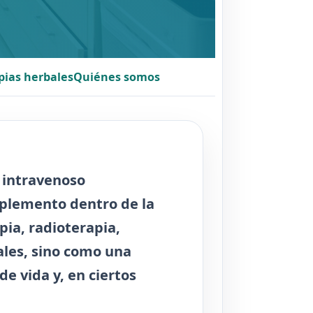
pias herbales
Quiénes somos
 intravenoso
mplemento dentro de la
pia, radioterapia,
ales, sino como una
e vida y, en ciertos