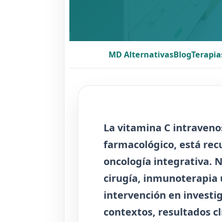
MD Alternativas
Blog
Terapia
La vitamina C intraveno
farmacológico
, está re
oncología integrativa. 
cirugía, inmunoterapia 
intervención en investig
contextos, resultados cl