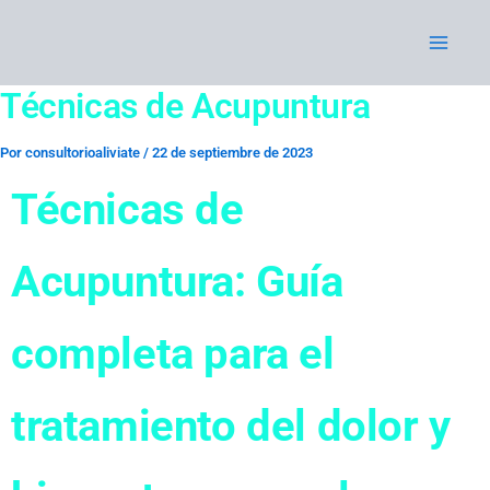
Ir
al
contenido
Técnicas de Acupuntura
Por
consultorioaliviate
/
22 de septiembre de 2023
Técnicas de
Acupuntura: Guía
completa para el
tratamiento del dolor y