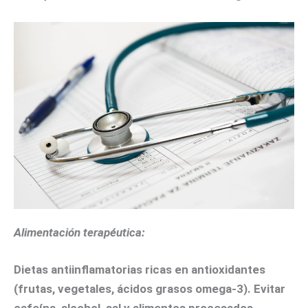
Alimentación terapéutica:
Dietas antiinflamatorias ricas en antioxidantes
(frutas, vegetales, ácidos grasos omega-3). Evitar
cafeína, alcohol, sal y alimentos procesados.