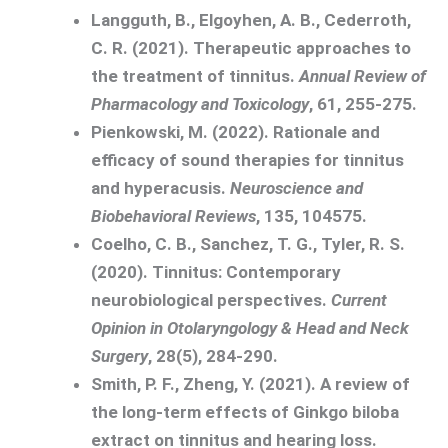
Langguth, B., Elgoyhen, A. B., Cederroth,
C. R. (2021). Therapeutic approaches to
the treatment of tinnitus.
Annual Review of
Pharmacology and Toxicology
, 61, 255-275.
Pienkowski, M. (2022). Rationale and
efficacy of sound therapies for tinnitus
and hyperacusis.
Neuroscience and
Biobehavioral Reviews
, 135, 104575.
Coelho, C. B., Sanchez, T. G., Tyler, R. S.
(2020). Tinnitus: Contemporary
neurobiological perspectives.
Current
Opinion in Otolaryngology & Head and Neck
Surgery
, 28(5), 284-290.
Smith, P. F., Zheng, Y. (2021). A review of
the long-term effects of Ginkgo biloba
extract on tinnitus and hearing loss.