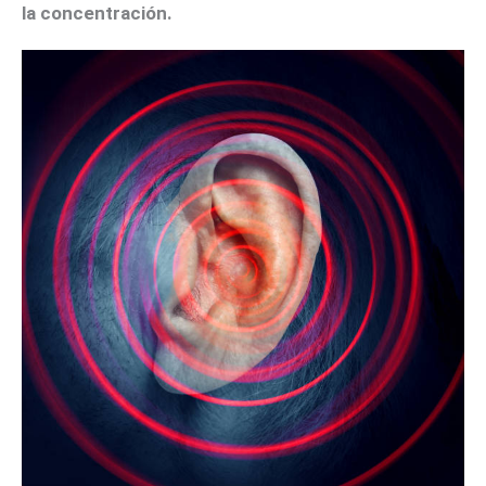
la concentración.