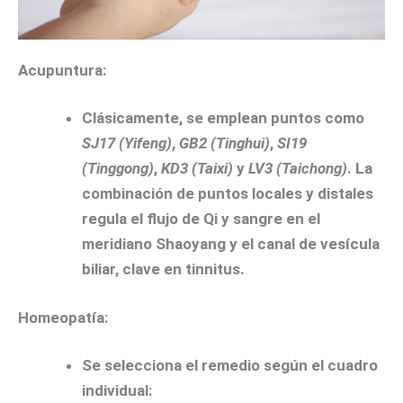
Acupuntura:
Clásicamente, se emplean puntos como
SJ17 (Yifeng)
,
GB2 (Tinghui)
,
SI19
(Tinggong)
,
KD3 (Taixi)
y
LV3 (Taichong)
. La
combinación de puntos locales y distales
regula el flujo de Qi y sangre en el
meridiano Shaoyang y el canal de vesícula
biliar, clave en tinnitus.
Homeopatía:
Se selecciona el remedio según el cuadro
individual: