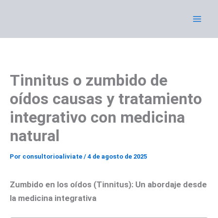
Ir
al
contenido
Tinnitus o zumbido de
oídos causas y tratamiento
integrativo con medicina
natural
Por
consultorioaliviate
/
4 de agosto de 2025
Zumbido en los oídos (Tinnitus): Un abordaje desde
la medicina integrativa