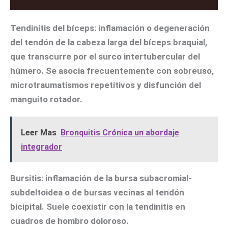
Tendinitis del bíceps
: inflamación o degeneración
del tendón de la cabeza larga del bíceps braquial,
que transcurre por el surco intertubercular del
húmero. Se asocia frecuentemente con sobreuso,
microtraumatismos repetitivos y disfunción del
manguito rotador.
Leer Mas
Bronquitis Crónica un abordaje
integrador
Bursitis
: inflamación de la bursa subacromial-
subdeltoidea o de bursas vecinas al tendón
bicipital. Suele coexistir con la tendinitis en
cuadros de hombro doloroso.