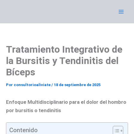
Ir
al
contenido
Tratamiento Integrativo de
la Bursitis y Tendinitis del
Bíceps
Por
consultorioaliviate
/
18 de septiembre de 2025
Enfoque Multidisciplinario para el dolor del hombro
por bursitis o tendinitis
Contenido