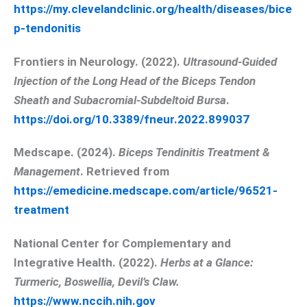
https://my.clevelandclinic.org/health/diseases/bice
p-tendonitis
Frontiers in Neurology. (2022).
Ultrasound-Guided
Injection of the Long Head of the Biceps Tendon
Sheath and Subacromial-Subdeltoid Bursa
.
https://doi.org/10.3389/fneur.2022.899037
Medscape. (2024).
Biceps Tendinitis Treatment &
Management
. Retrieved from
https://emedicine.medscape.com/article/96521-
treatment
National Center for Complementary and
Integrative Health. (2022).
Herbs at a Glance:
Turmeric, Boswellia, Devil’s Claw.
https://www.nccih.nih.gov