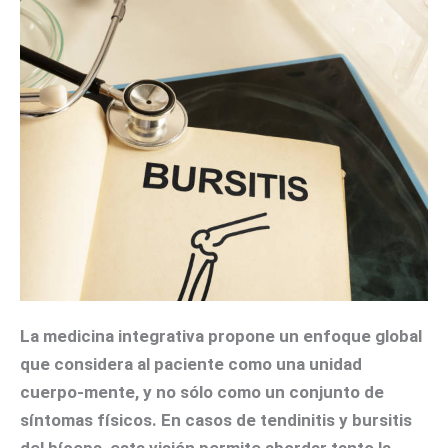
La medicina integrativa propone un enfoque global
que considera al paciente como una unidad
cuerpo-mente, y no sólo como un conjunto de
síntomas físicos. En casos de tendinitis y bursitis
del bíceps, esta visión permite abordar tanto la