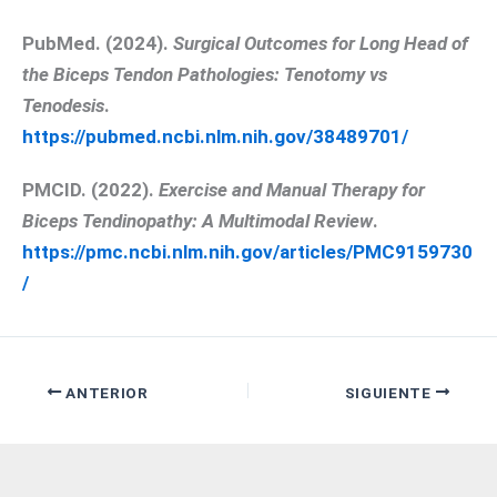
PubMed. (2024).
Surgical Outcomes for Long Head of
the Biceps Tendon Pathologies: Tenotomy vs
Tenodesis
.
https://pubmed.ncbi.nlm.nih.gov/38489701/
PMCID. (2022).
Exercise and Manual Therapy for
Biceps Tendinopathy: A Multimodal Review
.
https://pmc.ncbi.nlm.nih.gov/articles/PMC9159730
/
ANTERIOR
SIGUIENTE