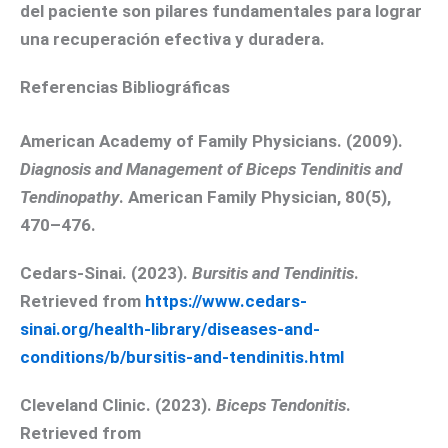
del paciente son pilares fundamentales para lograr
una recuperación efectiva y duradera.
Referencias Bibliográficas
American Academy of Family Physicians. (2009).
Diagnosis and Management of Biceps Tendinitis and
Tendinopathy
. American Family Physician, 80(5),
470–476.
Cedars-Sinai. (2023).
Bursitis and Tendinitis
.
Retrieved from
https://www.cedars-
sinai.org/health-library/diseases-and-
conditions/b/bursitis-and-tendinitis.html
Cleveland Clinic. (2023).
Biceps Tendonitis
.
Retrieved from