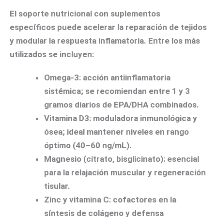
El soporte nutricional con suplementos
específicos puede acelerar la reparación de tejidos
y modular la respuesta inflamatoria. Entre los más
utilizados se incluyen:
Omega-3
: acción antiinflamatoria
sistémica; se recomiendan entre 1 y 3
gramos diarios de EPA/DHA combinados.
Vitamina D3
: moduladora inmunológica y
ósea; ideal mantener niveles en rango
óptimo (40–60 ng/mL).
Magnesio
(citrato, bisglicinato): esencial
para la relajación muscular y regeneración
tisular.
Zinc
y
vitamina C
: cofactores en la
síntesis de colágeno y defensa